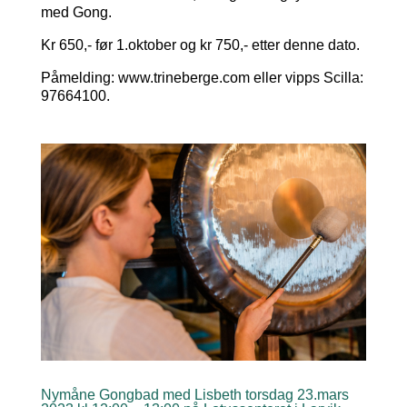
med Gong.
Kr 650,- før 1.oktober og kr 750,- etter denne dato.
Påmelding: www.trineberge.com eller vipps Scilla:
97664100.
Nymåne Gongbad med Lisbeth torsdag 23.mars