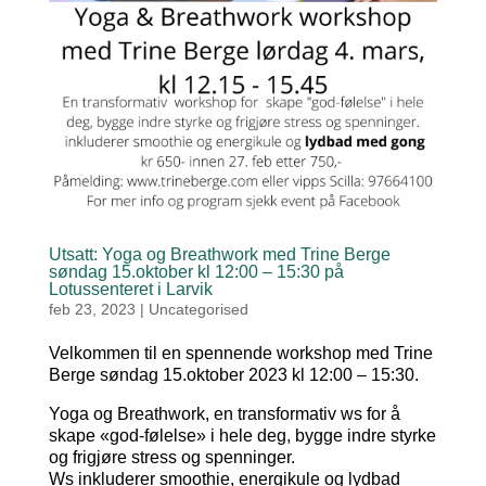
Utsatt: Yoga og Breathwork med Trine Berge
søndag 15.oktober kl 12:00 – 15:30 på
Lotussenteret i Larvik
feb 23, 2023
|
Uncategorised
Velkommen til en spennende workshop med Trine
Berge søndag 15.oktober 2023 kl 12:00 – 15:30.
Yoga og Breathwork, en transformativ ws for å
skape «god-følelse» i hele deg, bygge indre styrke
og frigjøre stress og spenninger.
Ws inkluderer smoothie, energikule og lydbad