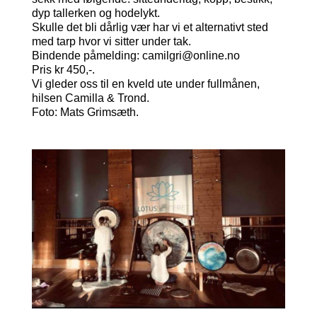
dyp tallerken og hodelykt.
Skulle det bli dårlig vær har vi et alternativt sted
med tarp hvor vi sitter under tak.
Bindende påmelding: camilgri@online.no
Pris kr 450,-.
Vi gleder oss til en kveld ute under fullmånen,
hilsen Camilla & Trond.
Foto: Mats Grimsæth.