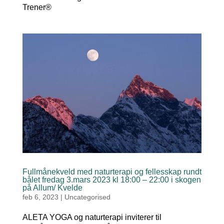
Trener®
Fullmånekveld med naturterapi og fellesskap rundt
bålet fredag 3.mars 2023 kl 18:00 – 22:00 i skogen
på Allum/ Kvelde
feb 6, 2023
|
Uncategorised
ALETA YOGA og naturterapi inviterer til