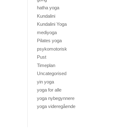
hatha yoga
Kundalini
Kundalini Yoga
mediyoga
Pilates yoga
psykomotorisk
Pust
Timeplan
Uncategorised
yin yoga
yoga for alle
yoga nybegynnere
yoga videregående