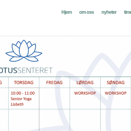
Hjem
om oss
nyheter
tim