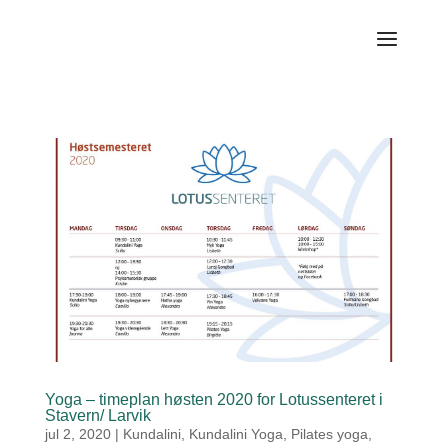
Yoga – timeplan høsten 2020 for Lotussenteret i
Stavern/ Larvik
jul 2, 2020
|
Kundalini
,
Kundalini Yoga
,
Pilates yoga
,