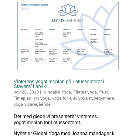
Vinterens yogatimeplan på Lotussenteret i
Stavern/ Larvik
nov 28, 2019
|
Kundalini Yoga
,
Pilates yoga
,
Pust
,
Timeplan
,
yin yoga
,
yoga for alle
,
yoga nybegynnere
,
yoga videregående
Det med glede vi presenterer vinterens
yogatimeplan for Lotussenteret.
Nyhet er Global Yoga med Joanna mandager kl