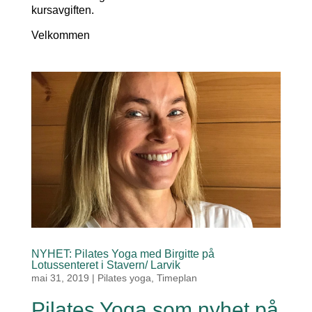
kursavgiften.
Velkommen
NYHET: Pilates Yoga med Birgitte på
Lotussenteret i Stavern/ Larvik
mai 31, 2019
|
Pilates yoga
,
Timeplan
Pilates Yoga som nyhet på