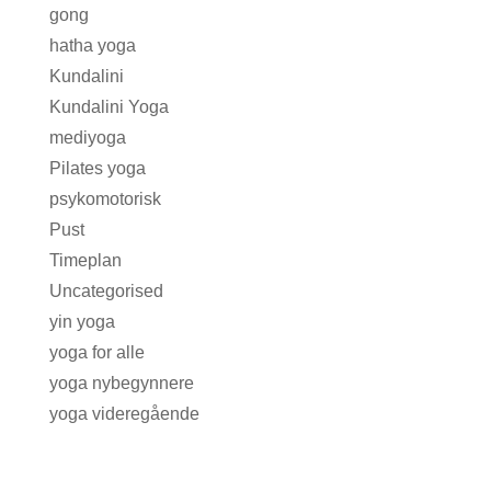
gong
hatha yoga
Kundalini
Kundalini Yoga
mediyoga
Pilates yoga
psykomotorisk
Pust
Timeplan
Uncategorised
yin yoga
yoga for alle
yoga nybegynnere
yoga videregående