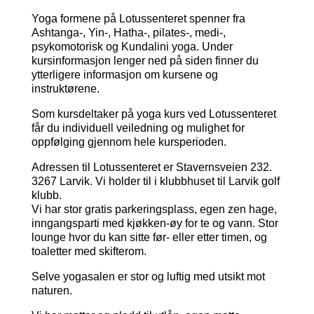
Yoga formene på Lotussenteret spenner fra
Ashtanga-, Yin-, Hatha-, pilates-, medi-,
psykomotorisk og Kundalini yoga. Under
kursinformasjon lenger ned på siden finner du
ytterligere informasjon om kursene og
instruktørene.
Som kursdeltaker på yoga kurs ved Lotussenteret
får du individuell veiledning og mulighet for
oppfølging gjennom hele kursperioden.
Adressen til Lotussenteret er Stavernsveien 232.
3267 Larvik. Vi holder til i klubbhuset til Larvik golf
klubb.
Vi har stor gratis parkeringsplass, egen zen hage,
inngangsparti med kjøkken-øy for te og vann. Stor
lounge hvor du kan sitte før- eller etter timen, og
toaletter med skifterom.
Selve yogasalen er stor og luftig med utsikt mot
naturen.