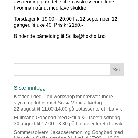
avspenning gjør dette til en avstressende time
hvor man går ut med lave skuldre.
Torsdager kl 19:00 – 20:00 fra 12.september, 12
ganger, fri uke 40. Pris kr 2150,-
Bindende påmelding til Scilla@hokholt.no
Siste innlegg
Kraften i deg – en workshop for nærvær, indre
styrke og frihet med Siv & Monica lørdag
22.august kl 11:00-14:00 på Lotussenteret i Larvik
Fullmåne Gongbad med Scilla & Lisbeth søndag
30.august kl 17:00-18:30 på Lotussenteret i Larvik
Sommersolverv Kakaoseremoni og Gongbad med