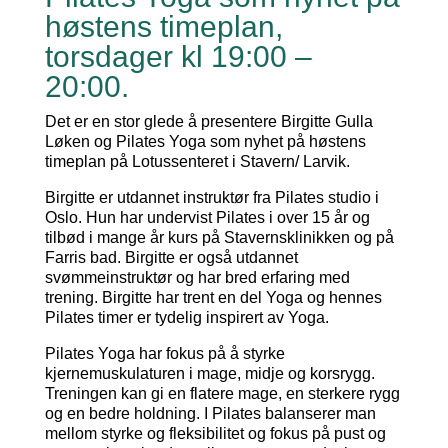
høstens timeplan,
torsdager kl 19:00 –
20:00.
Det er en stor glede å presentere Birgitte Gulla
Løken og Pilates Yoga som nyhet på høstens
timeplan på Lotussenteret i Stavern/ Larvik.
Birgitte er utdannet instruktør fra Pilates studio i
Oslo. Hun har undervist Pilates i over 15 år og
tilbød i mange år kurs på Stavernsklinikken og på
Farris bad. Birgitte er også utdannet
svømmeinstruktør og har bred erfaring med
trening. Birgitte har trent en del Yoga og hennes
Pilates timer er tydelig inspirert av Yoga.
Pilates Yoga har fokus på å styrke
kjernemuskulaturen i mage, midje og korsrygg.
Treningen kan gi en flatere mage, en sterkere rygg
og en bedre holdning. I Pilates balanserer man
mellom styrke og fleksibilitet og fokus på pust og