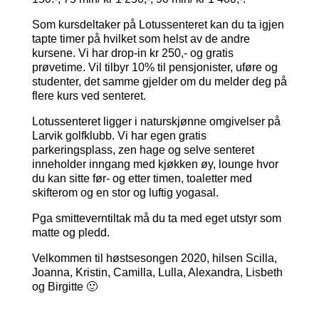
Som kursdeltaker på Lotussenteret kan du ta igjen
tapte timer på hvilket som helst av de andre
kursene. Vi har drop-in kr 250,- og gratis
prøvetime. Vil tilbyr 10% til pensjonister, uføre og
studenter, det samme gjelder om du melder deg på
flere kurs ved senteret.
Lotussenteret ligger i naturskjønne omgivelser på
Larvik golfklubb. Vi har egen gratis
parkeringsplass, zen hage og selve senteret
inneholder inngang med kjøkken øy, lounge hvor
du kan sitte før- og etter timen, toaletter med
skifterom og en stor og luftig yogasal.
Pga smitteverntiltak må du ta med eget utstyr som
matte og pledd.
Velkommen til høstsesongen 2020, hilsen Scilla,
Joanna, Kristin, Camilla, Lulla, Alexandra, Lisbeth
og Birgitte 🙂