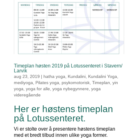
Timeplan høsten 2019 på Lotussenteret i Stavern/
Larvik
aug 23, 2019
|
hatha yoga
,
Kundalini
,
Kundalini Yoga
,
mediyoga
,
Pilates yoga
,
psykomotorisk
,
Timeplan
,
yin
yoga
,
yoga for alle
,
yoga nybegynnere
,
yoga
videregående
Her er høstens timeplan
på Lotussenteret.
Vi er stolte over å presentere høstens timeplan
med et bredt tilbud innen ulike yoga former.