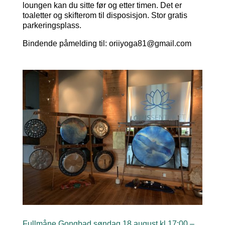
loungen kan du sitte før og etter timen. Det er
toaletter og skifterom til disposisjon. Stor gratis
parkeringsplass.
Bindende påmelding til: oriiyoga81@gmail.com
Fullmåne Gongbad søndag 18.august kl 17:00 –