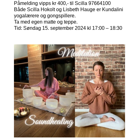
Påmelding vipps kr 400,- til Scilla 97664100
Både Scilla Hokolt og Lisbeth Hauge er Kundalini
yogalærere og gongspillere.
Ta med egen matte og teppe.
Tid: Søndag 15. september 2024 kl 17:00 – 18:30