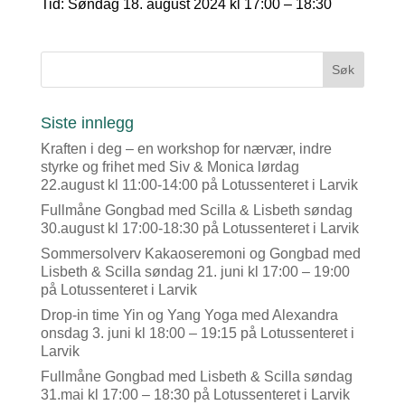
Tid: Søndag 18. august 2024 kl 17:00 – 18:30
Siste innlegg
Kraften i deg – en workshop for nærvær, indre
styrke og frihet med Siv & Monica lørdag
22.august kl 11:00-14:00 på Lotussenteret i Larvik
Fullmåne Gongbad med Scilla & Lisbeth søndag
30.august kl 17:00-18:30 på Lotussenteret i Larvik
Sommersolverv Kakaoseremoni og Gongbad med
Lisbeth & Scilla søndag 21. juni kl 17:00 – 19:00
på Lotussenteret i Larvik
Drop-in time Yin og Yang Yoga med Alexandra
onsdag 3. juni kl 18:00 – 19:15 på Lotussenteret i
Larvik
Fullmåne Gongbad med Lisbeth & Scilla søndag
31.mai kl 17:00 – 18:30 på Lotussenteret i Larvik