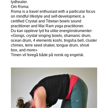
lydhealer.
Om Roma:
Roma is a travel enthusiast with a particular focus
on mindful lifestyle and self-development, a
certified Crystal and Tibetan bowls sound
practitioner and Mai Ram yoga practitioner.
Du kan oppleve lyd fra ulike energiinstrumenter:
«Gongs, crystal singing bowls, shamanic drum,
ocean drum, 4 elements koshi, tingsha bell, cluster
chimes, terre seed shaker, tongue drum, shruti
box, and more»
Timen vil foregå både på norsk og engelsk.