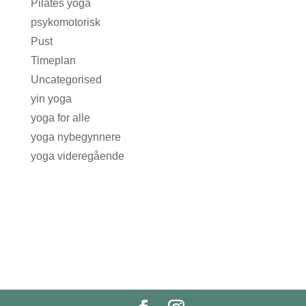
Pilates yoga
psykomotorisk
Pust
Timeplan
Uncategorised
yin yoga
yoga for alle
yoga nybegynnere
yoga videregående