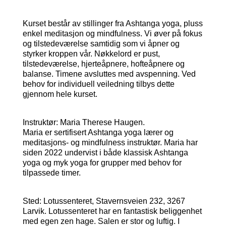
Kurset består av stillinger fra Ashtanga yoga, pluss
enkel meditasjon og mindfulness. Vi øver på fokus
og tilstedeværelse samtidig som vi åpner og
styrker kroppen vår. Nøkkelord er pust,
tilstedeværelse, hjerteåpnere, hofteåpnere og
balanse. Timene avsluttes med avspenning. Ved
behov for individuell veiledning tilbys dette
gjennom hele kurset.
Instruktør: Maria Therese Haugen.
Maria er sertifisert Ashtanga yoga lærer og
meditasjons- og mindfulness instruktør. Maria har
siden 2022 undervist i både klassisk Ashtanga
yoga og myk yoga for grupper med behov for
tilpassede timer.
Sted: Lotussenteret, Stavernsveien 232, 3267
Larvik. Lotussenteret har en fantastisk beliggenhet
med egen zen hage. Salen er stor og luftig. I