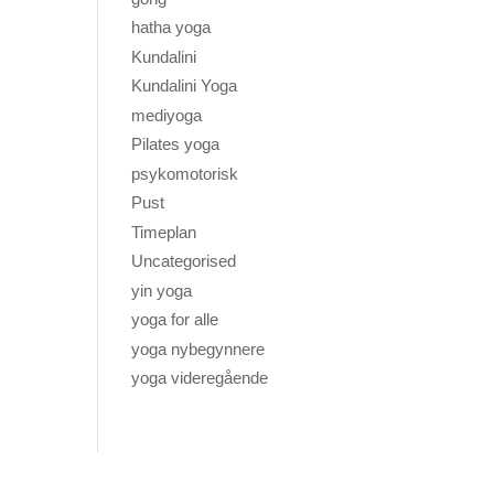
hatha yoga
Kundalini
Kundalini Yoga
mediyoga
Pilates yoga
psykomotorisk
Pust
Timeplan
Uncategorised
yin yoga
yoga for alle
yoga nybegynnere
yoga videregående