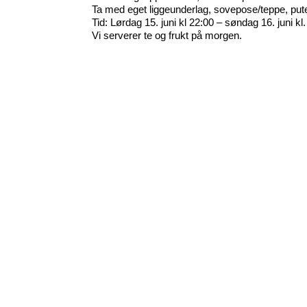
Ta med eget liggeunderlag, sovepose/teppe, put
Tid: Lørdag 15. juni kl 22:00 – søndag 16. juni kl
Vi serverer te og frukt på morgen.