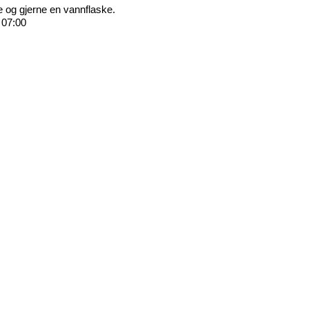
e og gjerne en vannflaske.
. 07:00