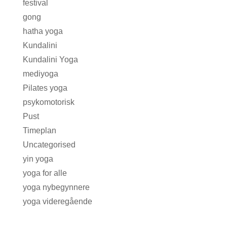
festival
gong
hatha yoga
Kundalini
Kundalini Yoga
mediyoga
Pilates yoga
psykomotorisk
Pust
Timeplan
Uncategorised
yin yoga
yoga for alle
yoga nybegynnere
yoga videregående