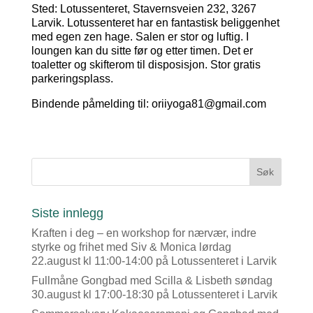
Sted: Lotussenteret, Stavernsveien 232, 3267
Larvik. Lotussenteret har en fantastisk beliggenhet
med egen zen hage. Salen er stor og luftig. I
loungen kan du sitte før og etter timen. Det er
toaletter og skifterom til disposisjon. Stor gratis
parkeringsplass.
Bindende påmelding til: oriiyoga81@gmail.com
Siste innlegg
Kraften i deg – en workshop for nærvær, indre
styrke og frihet med Siv & Monica lørdag
22.august kl 11:00-14:00 på Lotussenteret i Larvik
Fullmåne Gongbad med Scilla & Lisbeth søndag
30.august kl 17:00-18:30 på Lotussenteret i Larvik