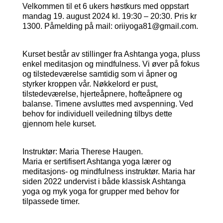
Velkommen til et 6 ukers høstkurs med oppstart
mandag 19. august 2024 kl. 19:30 – 20:30. Pris kr
1300. Påmelding på mail: oriiyoga81@gmail.com.
Kurset består av stillinger fra Ashtanga yoga, pluss
enkel meditasjon og mindfulness. Vi øver på fokus
og tilstedeværelse samtidig som vi åpner og
styrker kroppen vår. Nøkkelord er pust,
tilstedeværelse, hjerteåpnere, hofteåpnere og
balanse. Timene avsluttes med avspenning. Ved
behov for individuell veiledning tilbys dette
gjennom hele kurset.
Instruktør: Maria Therese Haugen.
Maria er sertifisert Ashtanga yoga lærer og
meditasjons- og mindfulness instruktør. Maria har
siden 2022 undervist i både klassisk Ashtanga
yoga og myk yoga for grupper med behov for
tilpassede timer.