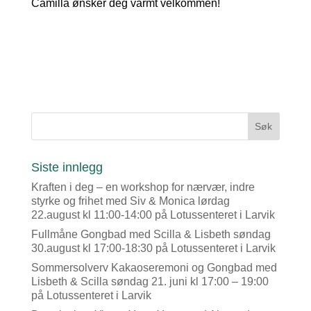
Camilla ønsker deg varmt velkommen!
Siste innlegg
Kraften i deg – en workshop for nærvær, indre
styrke og frihet med Siv & Monica lørdag
22.august kl 11:00-14:00 på Lotussenteret i Larvik
Fullmåne Gongbad med Scilla & Lisbeth søndag
30.august kl 17:00-18:30 på Lotussenteret i Larvik
Sommersolverv Kakaoseremoni og Gongbad med
Lisbeth & Scilla søndag 21. juni kl 17:00 – 19:00
på Lotussenteret i Larvik