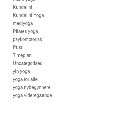
Kundalini
Kundalini Yoga
mediyoga
Pilates yoga
psykomotorisk
Pust
Timeplan
Uncategorised
yin yoga
yoga for alle
yoga nybegynnere
yoga videregående