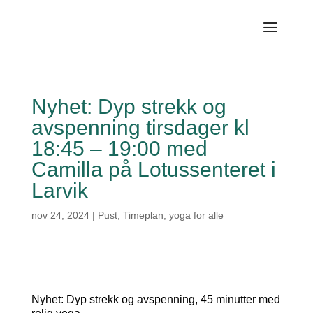
Nyhet: Dyp strekk og
avspenning tirsdager kl
18:45 – 19:00 med
Camilla på Lotussenteret i
Larvik
nov 24, 2024
|
Pust
,
Timeplan
,
yoga for alle
Nyhet: Dyp strekk og avspenning, 45 minutter med