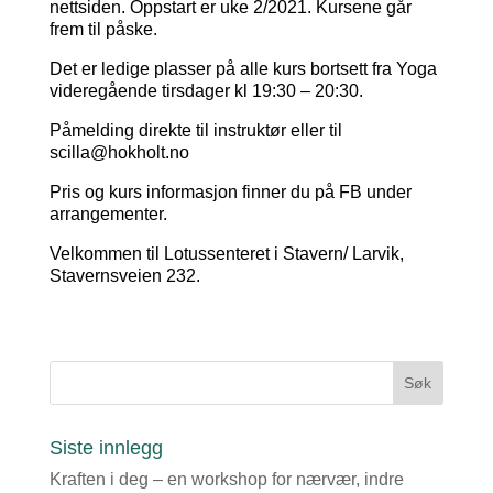
nettsiden. Oppstart er uke 2/2021. Kursene går
frem til påske.
Det er ledige plasser på alle kurs bortsett fra Yoga
videregående tirsdager kl 19:30 – 20:30.
Påmelding direkte til instruktør eller til
scilla@hokholt.no
Pris og kurs informasjon finner du på FB under
arrangementer.
Velkommen til Lotussenteret i Stavern/ Larvik,
Stavernsveien 232.
Siste innlegg
Kraften i deg – en workshop for nærvær, indre