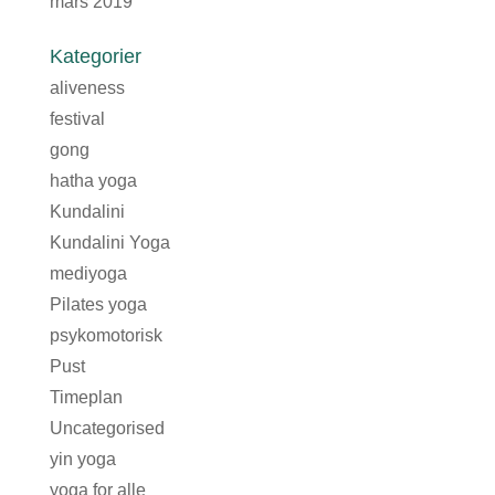
mars 2019
Kategorier
aliveness
festival
gong
hatha yoga
Kundalini
Kundalini Yoga
mediyoga
Pilates yoga
psykomotorisk
Pust
Timeplan
Uncategorised
yin yoga
yoga for alle