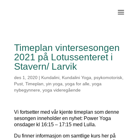
Timeplan vintersesongen
2021 på Lotussenteret i
Stavern/ Larvik
des 1, 2020
|
Kundalini
,
Kundalini Yoga
,
psykomotorisk
,
Pust
,
Timeplan
,
yin yoga
,
yoga for alle
,
yoga
nybegynnere
,
yoga videregående
Vi fortsetter med vår kjente timeplan som denne
sesongen inneholder en nyhet: Power Yoga
onsdager kl 16:15 – 17:15 med Lulla.
Du finner informasjon om samtlige kurs her på