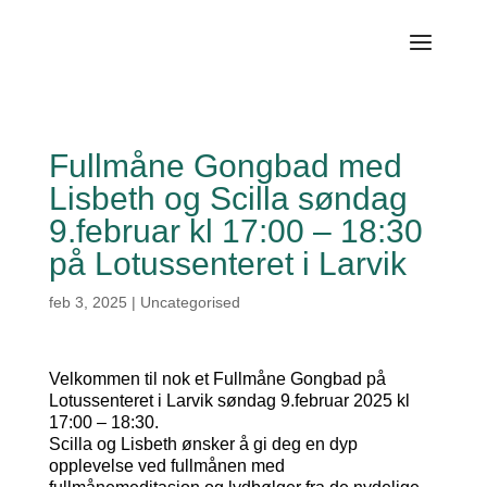
Fullmåne Gongbad med
Lisbeth og Scilla søndag
9.februar kl 17:00 – 18:30
på Lotussenteret i Larvik
feb 3, 2025
|
Uncategorised
Velkommen til nok et Fullmåne Gongbad på
Lotussenteret i Larvik søndag 9.februar 2025 kl
17:00 – 18:30.
Scilla og Lisbeth ønsker å gi deg en dyp
opplevelse ved fullmånen med