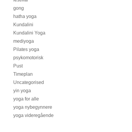
gong
hatha yoga
Kundalini
Kundalini Yoga
mediyoga
Pilates yoga
psykomotorisk
Pust
Timeplan
Uncategorised
yin yoga
yoga for alle
yoga nybegynnere
yoga videregående